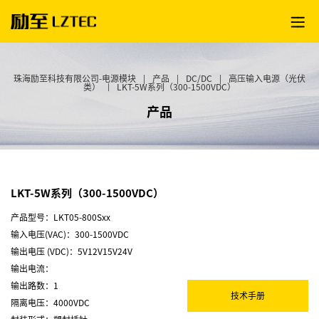
珠海励至科技有限公司-电源模块
|
产品
|
DC/DC
|
高压输入电源（光伏
类）
|
LKT-5W系列（300-1500VDC）
产品
LKT-5W系列（300-1500VDC）
产品型号：LKT05-800Sxx
输入电压(VAC)：300-1500VDC
输出电压 (VDC)：5V12V15V24V
输出电流：
输出路数：1
技术手册
隔离电压：4000VDC