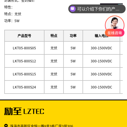
封装形式：塑封插针
特性：
网上购物：
可以介绍下你们的产品么
特点：光伏
功率：5W
产品型号
特点
功率
输入电压
LKT05-800S05
光伏
5W
300-1500VDC
LKT05-800S12
光伏
5W
300-1500VDC
LKT05-800S15
光伏
5W
300-1500VDC
LKT05-800S24
光伏
5W
300-1500VDC
珠海市高新区金恒一路9号3栋厂房3层306